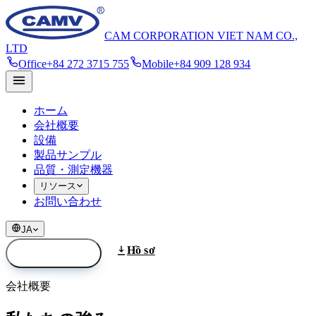
CAM CORPORATION VIET NAM CO.,
LTD
Office
+84 272 3715 755
Mobile
+84 909 128 934
ホーム
会社概要
設備
製品サンプル
品質・測定機器
リソース
お問い合わせ
JA
Hồ sơ
お見積り依頼
📩
会社概要